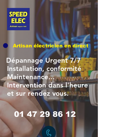
Artisan
électricien en direct
Dépannage Urgent 7/7
stallation, conformité
aintenance...
tervention dans l'heure
t sur rendez vous.
01 47 29 86 12