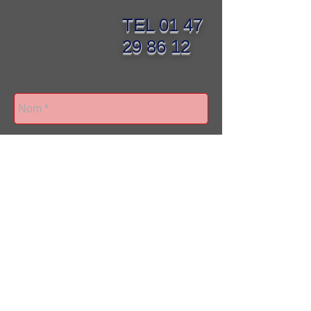
TEL
01 47
29 86 12