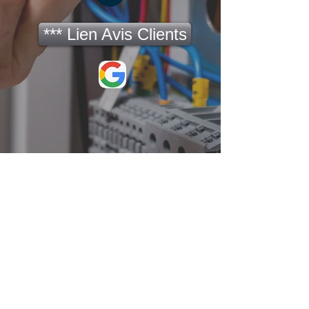
*** Lien Avis Clients
© 2023 by The Plumbers. Proudly created with
Wix.com