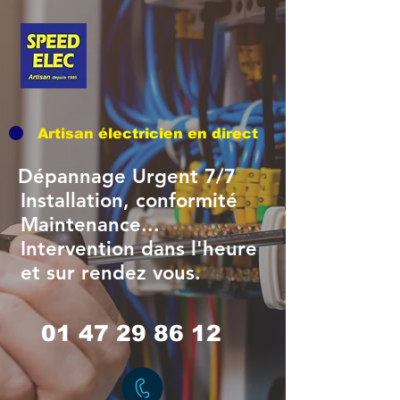
Artisan
électricien en direct
Dépannage Urgent 7/7
stallation, conformité
aintenance...
tervention dans l'heure
t sur rendez vous.
01 47 29 86 12